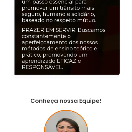
um passo essencial para
promover um trânsito mais
seguro, humano e solidário,
baseado no respeito mútuo.
PRAZER EM SERVIR: Buscamos
constantemente o
aperfeiçoamento dos nossos
métodos de ensino teórico e
prático, promovendo um
aprendizado EFICAZ e
RESPONSÁVEL.
Conheça nossa Equipe!