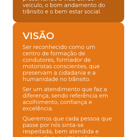
veículo, o bom andamento do
trânsito e o bem estar social.
VISÃO
Ser reconhecido como um
centro de formação de
condutores, formador de
motoristas conscientes, que
preservam a cidadania e a
humanidade no trânsito.
Ser um atendimento que faz a
diferença, sendo referência em
acolhimento, confiança e
excelência.
Queremos que cada pessoa que
passe por nós sinta-se
respeitada, bem atendida e