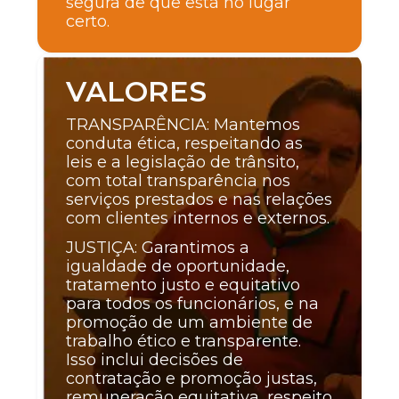
segura de que está no lugar
certo.
VALORES
TRANSPARÊNCIA: Mantemos
conduta ética, respeitando as
leis e a legislação de trânsito,
com total transparência nos
serviços prestados e nas relações
com clientes internos e externos.
JUSTIÇA: Garantimos a
igualdade de oportunidade,
tratamento justo e equitativo
para todos os funcionários, e na
promoção de um ambiente de
trabalho ético e transparente.
Isso inclui decisões de
contratação e promoção justas,
remuneração equitativa, respeito