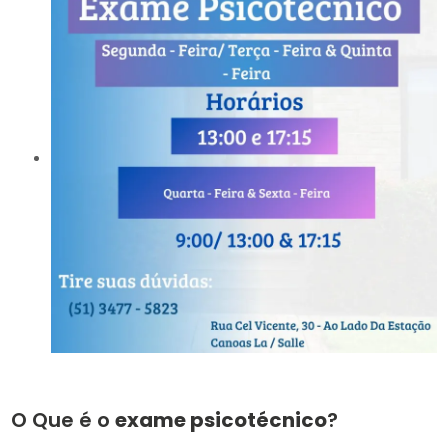
O Que é o
exame psicotécnico
?