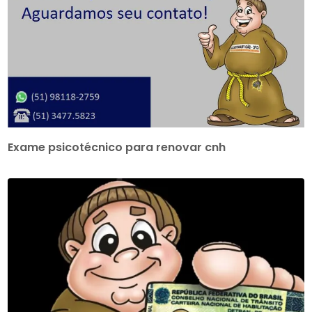
Exame psicotécnico para renovar cnh