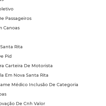
letivo
De Passageiros
m Canoas
Santa Rita
e Pid
a Carteira De Motorista
a Em Nova Santa Rita
ame Médico Inclusão De Categoria
oas
ovação De Cnh Valor