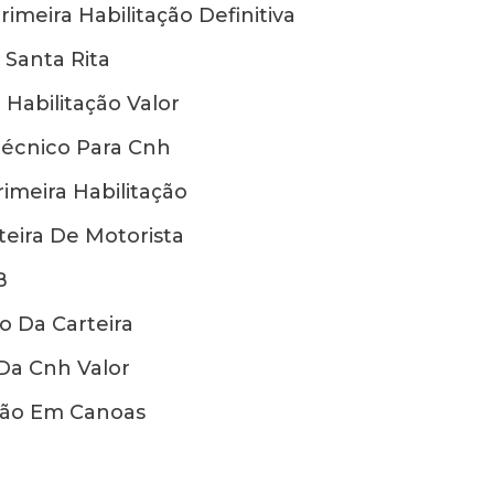
rimeira Habilitação Definitiva
 Santa Rita
 Habilitação Valor
técnico Para Cnh
imeira Habilitação
eira De Motorista
B
 Da Carteira
Da Cnh Valor
ção Em Canoas