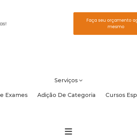
Faça seu orçamento a
as!
mesmo
Serviços
e Exames
Adição De Categoria
Cursos Esp