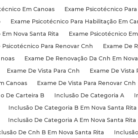
técnico Em Canoas
Exame Psicotécnico Para
o
Exame Psicotécnico Para Habilitação Em C
o Em Nova Santa Rita
Exame Psicotécnico Em 
 Psicotécnico Para Renovar Cnh
Exame De R
anoas
Exame De Renovação Da Cnh Em Nova 
Exame De Vista Para Cnh
Exame De Vista 
Em Canoas
Exame De Vista Para Renovar Cnh 
ão De Carteira B
Inclusão De Categoria A
I
Inclusão De Categoria B Em Nova Santa Rita
Inclusão De Categoria A Em Nova Santa Rita
clusão De Cnh B Em Nova Santa Rita
Inclusã