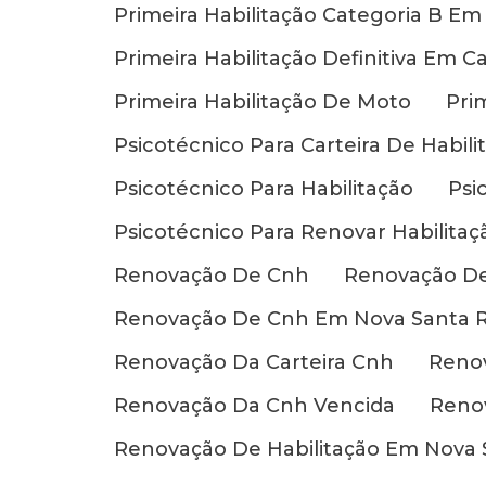
Primeira Habilitação Categoria B Em
Primeira Habilitação Definitiva Em C
Primeira Habilitação De Moto
Pri
Psicotécnico Para Carteira De Habili
Psicotécnico Para Habilitação
Psi
Psicotécnico Para Renovar Habilitaç
Renovação De Cnh
Renovação D
Renovação De Cnh Em Nova Santa R
Renovação Da Carteira Cnh
Renov
Renovação Da Cnh Vencida
Renov
Renovação De Habilitação Em Nova S