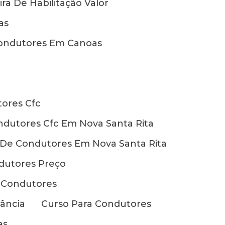
ira De Habilitação Valor
as
ondutores Em Canoas
ores Cfc
dutores Cfc Em Nova Santa Rita
De Condutores Em Nova Santa Rita
dutores Preço
e Condutores
ância
Curso Para Condutores
as