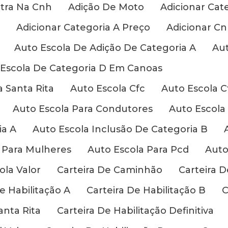
etra Na Cnh
Adição De Moto
Adicionar Cat
Adicionar Categoria A Preço
Adicionar Cn
Auto Escola De Adição De Categoria A
Aut
 Escola De Categoria D Em Canoas
 Santa Rita
Auto Escola Cfc
Auto Escola 
Auto Escola Para Condutores
Auto Escola 
ia A
Auto Escola Inclusão De Categoria B
 Para Mulheres
Auto Escola Para Pcd
Auto
ola Valor
Carteira De Caminhão
Carteira 
e Habilitação A
Carteira De Habilitação B
C
anta Rita
Carteira De Habilitação Definitiva