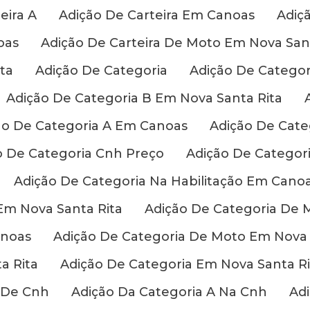
eira A
Adição De Carteira Em Canoas
Adiç
oas
Adição De Carteira De Moto Em Nova Sant
ta
Adição De Categoria
Adição De Categor
Adição De Categoria B Em Nova Santa Rita
ão De Categoria A Em Canoas
Adição De Cat
o De Categoria Cnh Preço
Adição De Categor
Adição De Categoria Na Habilitação Em Cano
 Em Nova Santa Rita
Adição De Categoria De 
anoas
Adição De Categoria De Moto Em Nova 
a Rita
Adição De Categoria Em Nova Santa Ri
 De Cnh
Adição Da Categoria A Na Cnh
Adi