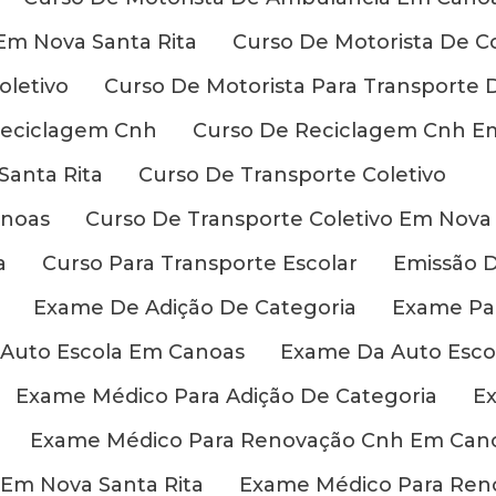
Em Nova Santa Rita
Curso De Motorista De Co
oletivo
Curso De Motorista Para Transporte 
Reciclagem Cnh
Curso De Reciclagem Cnh E
anta Rita
Curso De Transporte Coletivo
anoas
Curso De Transporte Coletivo Em Nova 
a
Curso Para Transporte Escolar
Emissão D
Exame De Adição De Categoria
Exame Par
Auto Escola Em Canoas
Exame Da Auto Escol
Exame Médico Para Adição De Categoria
Ex
Exame Médico Para Renovação Cnh Em Can
Em Nova Santa Rita
Exame Médico Para Ren