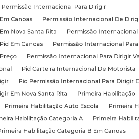
Permissão Internacional Para Dirigir
r Em Canoas
Permissão Internacional De Dirigi
r Em Nova Santa Rita
Permissão Internacional P
r Pid Em Canoas
Permissão Internacional Para 
 Preço
Permissão Internacional Para Dirigir Va
ional
Pid Carteira Internacional De Motorista
gir
Pid Permissão Internacional Para Dirigir
igir Em Nova Santa Rita
Primeira Habilitação
Primeira Habilitação Auto Escola
Primeira 
meira Habilitação Categoria A
Primeira Habili
Primeira Habilitação Categoria B Em Canoas