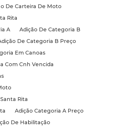
ão De Carteira De Moto
a Rita
ia A
Adição De Categoria B
Adição De Categoria B Preço
egoria Em Canoas
ia Com Cnh Vencida
as
Moto
Santa Rita
ta
Adição Categoria A Preço
ção De Habilitação