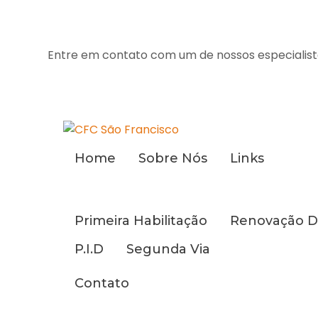
Entre em contato com um de nossos especialist
Home
Sobre Nós
Links
Primeira Habilitação
Renovação D
P.I.D
Segunda Via
Contato