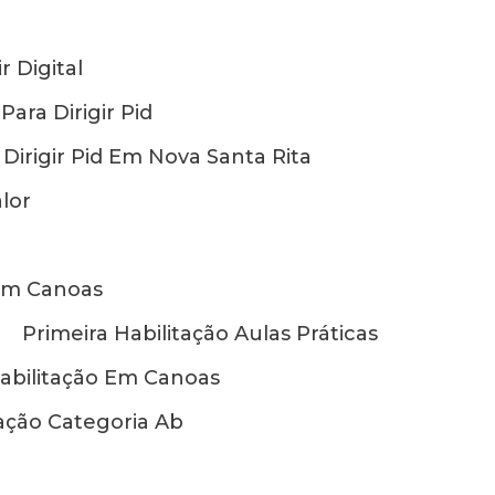
r Digital
ara Dirigir Pid
Dirigir Pid Em Nova Santa Rita
lor
 Em Canoas
Primeira Habilitação Aulas Práticas
Habilitação Em Canoas
tação Categoria Ab