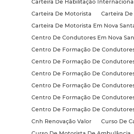
Carteira De Habilitação Internaciona
Carteira De Motorista
Carteira De
Carteira De Motorista Em Nova Santa
Centro De Condutores Em Nova Sant
Centro De Formação De Condutore
Centro De Formação De Condutore
Centro De Formação De Condutores
Centro De Formação De Condutores
Centro De Formação De Condutore
Centro De Formação De Condutore
Cnh Renovação Valor
Curso De Ca
Curso De Motorista De Ambulância