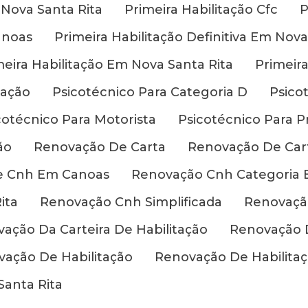
 Nova Santa Rita
Primeira Habilitação Cfc
P
anoas
Primeira Habilitação Definitiva Em Nova
meira Habilitação Em Nova Santa Rita
Primeira
tação
Psicotécnico Para Categoria D
Psico
cotécnico Para Motorista
Psicotécnico Para Pr
ão
Renovação De Carta
Renovação De Cart
e Cnh Em Canoas
Renovação Cnh Categoria 
ita
Renovação Cnh Simplificada
Renovação
ação Da Carteira De Habilitação
Renovação 
ação De Habilitação
Renovação De Habilita
anta Rita