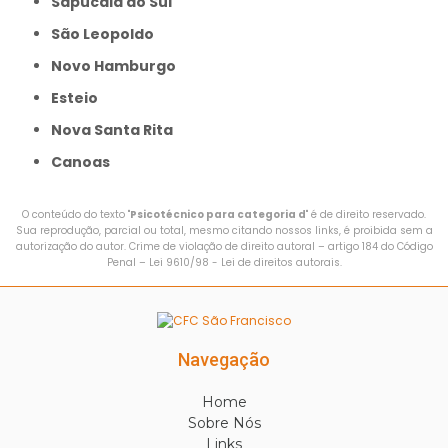
Sapucaia do Sul
São Leopoldo
Novo Hamburgo
Esteio
Nova Santa Rita
Canoas
O conteúdo do texto "
Psicotécnico para categoria d
" é de direito reservado.
Sua reprodução, parcial ou total, mesmo citando nossos links, é proibida sem a
autorização do autor. Crime de violação de direito autoral – artigo 184 do Código
Penal –
Lei 9610/98 - Lei de direitos autorais
.
Navegação
Home
Sobre Nós
Links