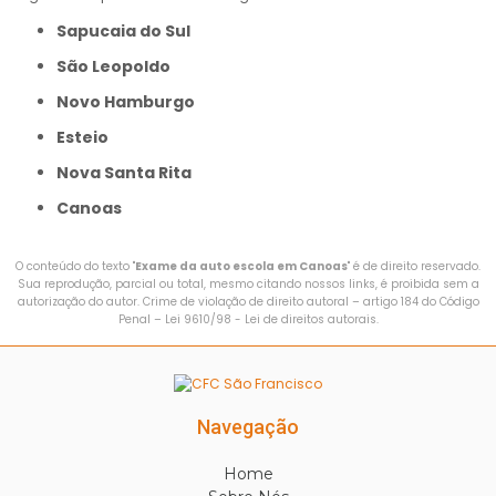
Sapucaia do Sul
São Leopoldo
Novo Hamburgo
Esteio
Nova Santa Rita
Canoas
O conteúdo do texto "
Exame da auto escola em Canoas
" é de direito reservado.
Sua reprodução, parcial ou total, mesmo citando nossos links, é proibida sem a
autorização do autor. Crime de violação de direito autoral – artigo 184 do Código
Penal –
Lei 9610/98 - Lei de direitos autorais
.
Navegação
Home