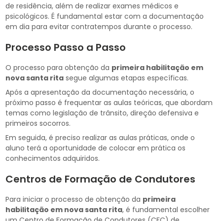
de residência, além de realizar exames médicos e
psicológicos. É fundamental estar com a documentação
em dia para evitar contratempos durante o processo.
Processo Passo a Passo
O processo para obtenção da
primeira habilitação em
nova santa rita
segue algumas etapas específicas.
Após a apresentação da documentação necessária, o
próximo passo é frequentar as aulas teóricas, que abordam
temas como legislação de trânsito, direção defensiva e
primeiros socorros.
Em seguida, é preciso realizar as aulas práticas, onde o
aluno terá a oportunidade de colocar em prática os
conhecimentos adquiridos.
Centros de Formação de Condutores
Para iniciar o processo de obtenção da
primeira
habilitação em nova santa rita
, é fundamental escolher
um Centro de Formação de Condutores (CFC) de