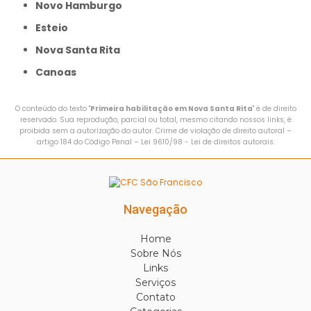
Novo Hamburgo
Esteio
Nova Santa Rita
Canoas
O conteúdo do texto "
Primeira habilitação em Nova Santa Rita
" é de direito
reservado. Sua reprodução, parcial ou total, mesmo citando nossos links, é
proibida sem a autorização do autor. Crime de violação de direito autoral –
artigo 184 do Código Penal –
Lei 9610/98 - Lei de direitos autorais
.
Navegação
Home
Sobre Nós
Links
Serviços
Contato