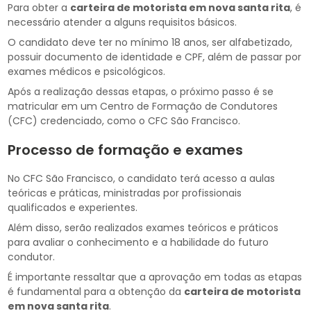
Para obter a
carteira de motorista em nova santa rita
, é
necessário atender a alguns requisitos básicos.
O candidato deve ter no mínimo 18 anos, ser alfabetizado,
possuir documento de identidade e CPF, além de passar por
exames médicos e psicológicos.
Após a realização dessas etapas, o próximo passo é se
matricular em um Centro de Formação de Condutores
(CFC) credenciado, como o CFC São Francisco.
Processo de formação e exames
No CFC São Francisco, o candidato terá acesso a aulas
teóricas e práticas, ministradas por profissionais
qualificados e experientes.
Além disso, serão realizados exames teóricos e práticos
para avaliar o conhecimento e a habilidade do futuro
condutor.
É importante ressaltar que a aprovação em todas as etapas
é fundamental para a obtenção da
carteira de motorista
em nova santa rita
.