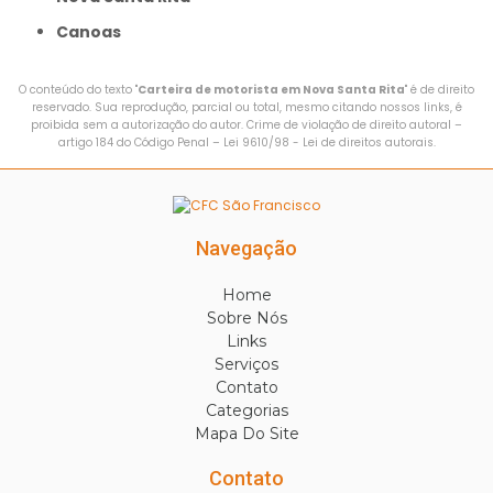
Canoas
O conteúdo do texto "
Carteira de motorista em Nova Santa Rita
" é de direito
reservado. Sua reprodução, parcial ou total, mesmo citando nossos links, é
proibida sem a autorização do autor. Crime de violação de direito autoral –
artigo 184 do Código Penal –
Lei 9610/98 - Lei de direitos autorais
.
Navegação
Home
Sobre Nós
Links
Serviços
Contato
Categorias
Mapa Do Site
Contato